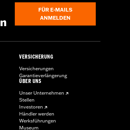
FÜR E-MAILS
ANMELDEN
en
VERSICHERUNG
Versicherungen
Garantieverlängerung
ÜBER UNS
Unser Unternehmen
Stellen
Investoren
Händler werden
Werksführungen
Museum