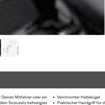
 Deinen Mitfahrer oder ein
Verchromter Haltebügel
dem Soziussitz befestigtes
Praktischer Handgriff für 