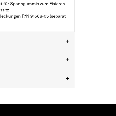
kt für Spanngummis zum Fixieren
ssitz
deckungen P/N 91668-05 (separat
zen.