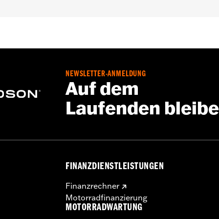
e – Alle Details dazu auf
www.h-d.com/warranty
NEWSLETTER-ANMELDUNG
Auf dem
Laufenden bleib
FINANZDIENSTLEISTUNGEN
Finanzrechner
Motorradfinanzierung
MOTORRADWARTUNG