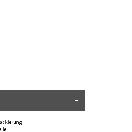
Lackierung
ile.