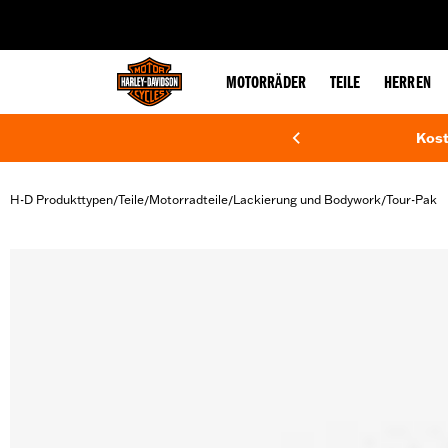
web accessibility
MOTORRÄDER
TEILE
HERREN
Kost
H-D Produkttypen
Teile
Motorradteile
Lackierung und Bodywork
Tour-Pak
/
/
/
/