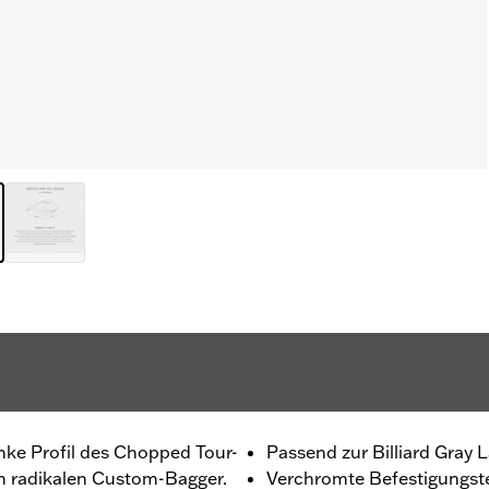
anke Profil des Chopped Tour-
Passend zur Billiard Gray 
em radikalen Custom-Bagger.
Verchromte Befestigungste