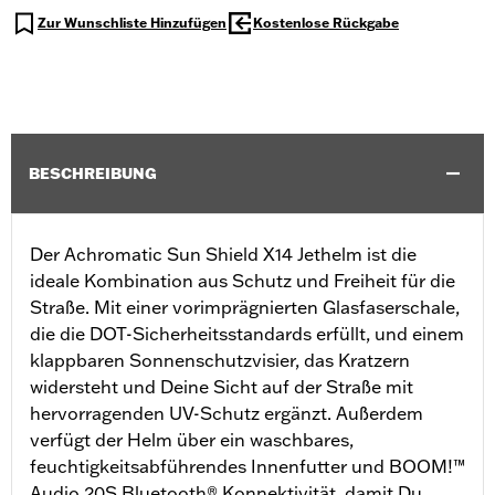
Zur Wunschliste Hinzufügen
Kostenlose Rückgabe
BESCHREIBUNG
Der Achromatic Sun Shield X14 Jethelm ist die
ideale Kombination aus Schutz und Freiheit für die
Straße. Mit einer vorimprägnierten Glasfaserschale,
die die DOT-Sicherheitsstandards erfüllt, und einem
klappbaren Sonnenschutzvisier, das Kratzern
widersteht und Deine Sicht auf der Straße mit
hervorragenden UV-Schutz ergänzt. Außerdem
verfügt der Helm über ein waschbares,
feuchtigkeitsabführendes Innenfutter und BOOM!™
Audio 20S Bluetooth® Konnektivität, damit Du