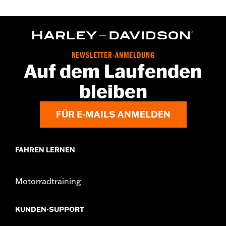
NEWSLETTER-ANMELDUNG
Auf dem Laufenden
bleiben
FÜR E-MAILS ANMELDEN
FAHREN LERNEN
Motorradtraining
KUNDEN-SUPPORT