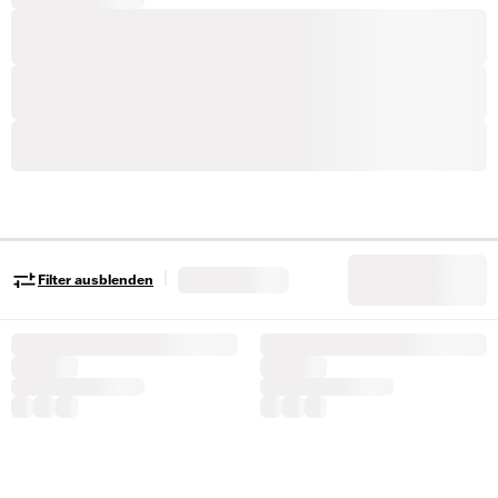
|
Filter ausblenden