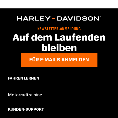
NEWSLETTER-ANMELDUNG
Auf dem Laufenden
bleiben
FÜR E-MAILS ANMELDEN
FAHREN LERNEN
Motorradtraining
KUNDEN-SUPPORT