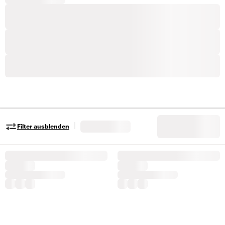
|
Filter ausblenden