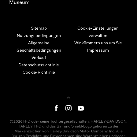
Museum
Sitemap
Cookie-Einstellungen
Nutzungsbedingungen
verwalten
Allgemeine
Wir kümmern uns um Sie
Geschäftsbedingungen
Impressum
Verkauf
Datenschutzrichtlinie
Cookie-Richtlinie
©2026 H-D oder seine Tochtergesellschaften. HARLEY-DAVIDSON,
HARLEY, H-D und das Bar und Shield-Logo gehören zu den
Markenzeichen von Harley-Davidson Motor Company, Inc. Alle
übrigen Produkte und Firmennamen sind Warenzeichen und/oder