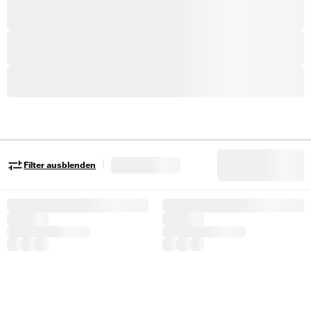
|
Filter ausblenden