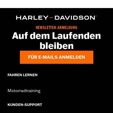
NEWSLETTER-ANMELDUNG
Auf dem Laufenden
bleiben
FÜR E-MAILS ANMELDEN
FAHREN LERNEN
Motorradtraining
KUNDEN-SUPPORT