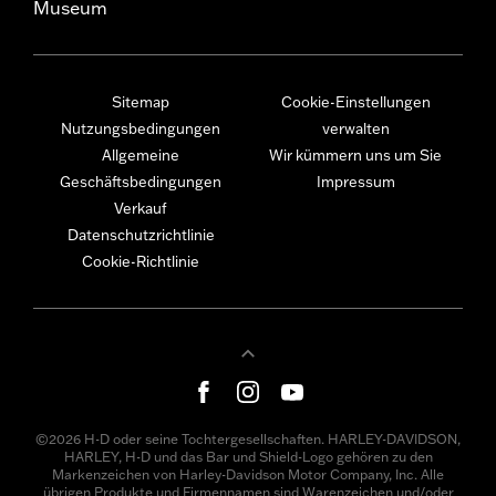
Museum
Sitemap
Cookie-Einstellungen
Nutzungsbedingungen
verwalten
Allgemeine
Wir kümmern uns um Sie
Geschäftsbedingungen
Impressum
Verkauf
Datenschutzrichtlinie
Cookie-Richtlinie
©2026 H-D oder seine Tochtergesellschaften. HARLEY-DAVIDSON,
HARLEY, H-D und das Bar und Shield-Logo gehören zu den
Markenzeichen von Harley-Davidson Motor Company, Inc. Alle
übrigen Produkte und Firmennamen sind Warenzeichen und/oder