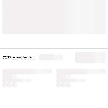
|
Filter ausblenden