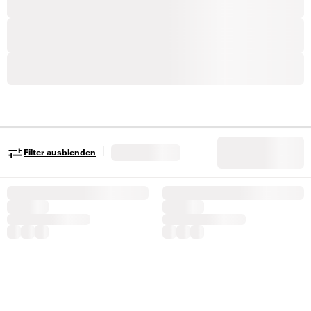
|
Filter ausblenden