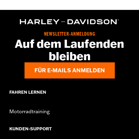
NEWSLETTER-ANMELDUNG
Auf dem Laufenden
bleiben
FÜR E-MAILS ANMELDEN
FAHREN LERNEN
Motorradtraining
KUNDEN-SUPPORT