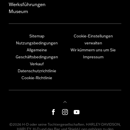
Werksführungen
Museum
Sitemap
Cookie-Einstellungen
Nutzungsbedingungen
verwalten
Allgemeine
Wir kümmern uns um Sie
Geschäftsbedingungen
Impressum
Verkauf
Datenschutzrichtlinie
Cookie-Richtlinie
©2026 H-D oder seine Tochtergesellschaften. HARLEY-DAVIDSON,
HARLEY, H-D und das Bar und Shield-Logo gehören zu den