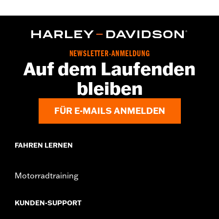
NEWSLETTER-ANMELDUNG
Auf dem Laufenden
bleiben
FÜR E-MAILS ANMELDEN
FAHREN LERNEN
Motorradtraining
KUNDEN-SUPPORT