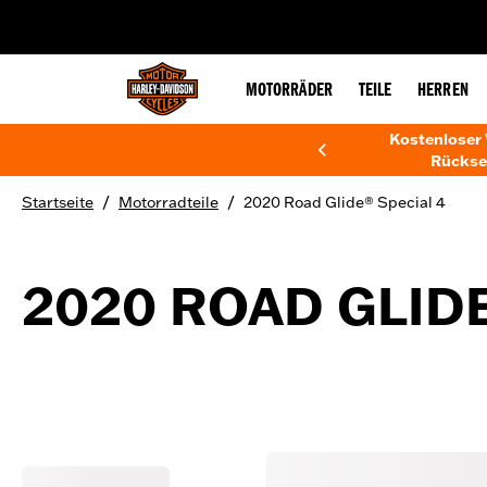
web accessibility
MOTORRÄDER
TEILE
HERREN
Kostenloser 
Rückse
/
/
Startseite
Motorradteile
2020 Road Glide® Special 4
2020 ROAD GLIDE