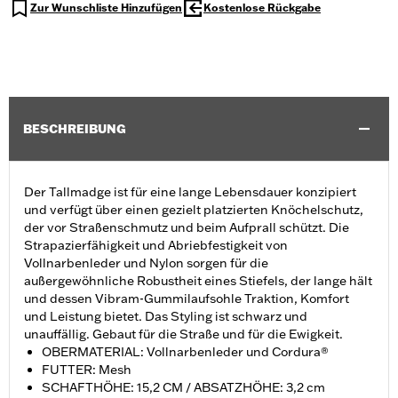
Zur Wunschliste Hinzufügen
Kostenlose Rückgabe
BESCHREIBUNG
Der Tallmadge ist für eine lange Lebensdauer konzipiert
und verfügt über einen gezielt platzierten Knöchelschutz,
der vor Straßenschmutz und beim Aufprall schützt. Die
Strapazierfähigkeit und Abriebfestigkeit von
Vollnarbenleder und Nylon sorgen für die
außergewöhnliche Robustheit eines Stiefels, der lange hält
und dessen Vibram-Gummilaufsohle Traktion, Komfort
und Leistung bietet. Das Styling ist schwarz und
unauffällig. Gebaut für die Straße und für die Ewigkeit.
OBERMATERIAL: Vollnarbenleder und Cordura®
FUTTER: Mesh
SCHAFTHÖHE: 15,2 CM / ABSATZHÖHE: 3,2 cm