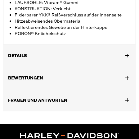
LAUFSOHLE: Vibram® Gummi
KONSTRUKTION: Verklebt
Fixierbarer YKK® Reißverschluss auf der Innenseite
Hitzeabweisendes Obermaterial
Reflektierendes Gewebe an der Hinterkappe
PORON® Knöchelschutz
DETAILS
Geschlecht:
Damen
BEWERTUNGEN
GARANTIE:
Wolverine Worldwide Herstellergarantie – Alle
Details dazu auf
www.h-d.com/warranty
Herkunft:
Importiert
FRAGEN UND ANTWORTEN
Dimension Description:
Schafthöhe: 15,2 cm / Absatzhöhe:
3,2 cm