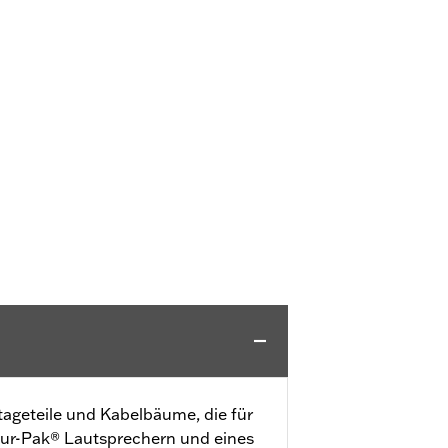
tageteile und Kabelbäume, die für
our-Pak® Lautsprechern und eines