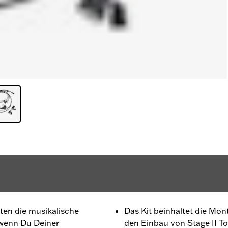
ten die musikalische
Das Kit beinhaltet die Mon
 wenn Du Deiner
den Einbau von Stage II T