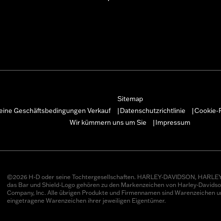
Sitemap
eine Geschäftsbedingungen Verkauf
Datenschutzrichtlinie
Cookie-R
|
|
Wir kümmern uns um Sie
Impressum
|
©2026 H-D oder seine Tochtergesellschaften. HARLEY-DAVIDSON, HARLEY
das Bar und Shield-Logo gehören zu den Markenzeichen von Harley-Davids
Company, Inc. Alle übrigen Produkte und Firmennamen sind Warenzeichen u
eingetragene Warenzeichen ihrer jeweiligen Eigentümer.