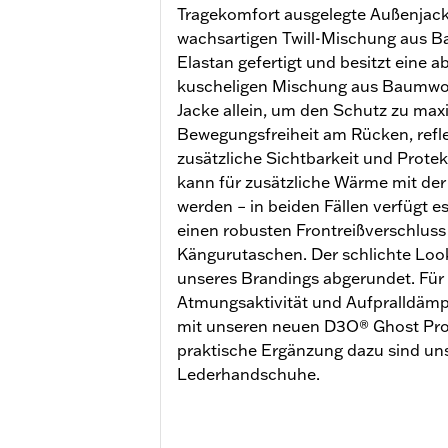
Tragekomfort ausgelegte Außenjacke 
wachsartigen Twill-Mischung aus B
Elastan gefertigt und besitzt eine
kuscheligen Mischung aus Baumwoll
Jacke allein, um den Schutz zu maxi
Bewegungsfreiheit am Rücken, refle
zusätzliche Sichtbarkeit und Prote
kann für zusätzliche Wärme mit der 
werden – in beiden Fällen verfügt e
einen robusten Frontreißverschlus
Kängurutaschen. Der schlichte Loo
unseres Brandings abgerundet. Für
Atmungsaktivität und Aufpralldämp
mit unseren neuen D3O® Ghost Prot
praktische Ergänzung dazu sind un
Lederhandschuhe.