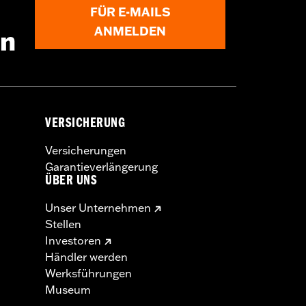
FÜR E-MAILS
ANMELDEN
en
VERSICHERUNG
Versicherungen
Garantieverlängerung
ÜBER UNS
Unser Unternehmen
Stellen
Investoren
Händler werden
Werksführungen
Museum