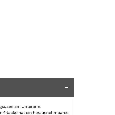
gsösen am Unterarm.
in-1-Jacke hat ein herausnehmbares