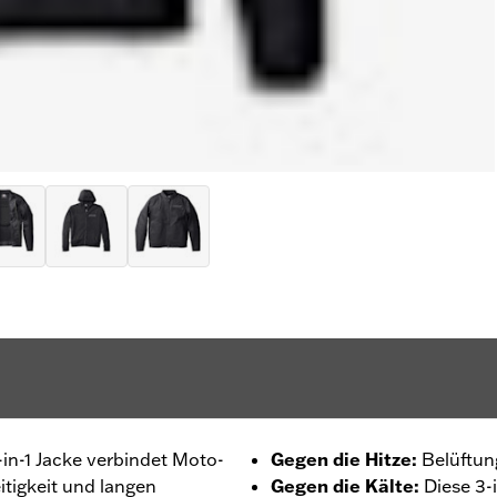
-in-1 Jacke verbindet Moto-
Gegen die Hitze
:
Belüftun
eitigkeit und langen
Gegen die Kälte
:
Diese 3-