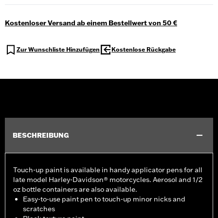
Kostenloser Versand ab einem Bestellwert von 50 €
Zur Wunschliste Hinzufügen
Kostenlose Rückgabe
BESCHREIBUNG
Touch-up paint is available in handy applicator pens for all
late model Harley-Davidson® motorcycles. Aerosol and 1/2
oz bottle containers are also available.
Easy-to-use paint pen to touch-up minor nicks and
scratches