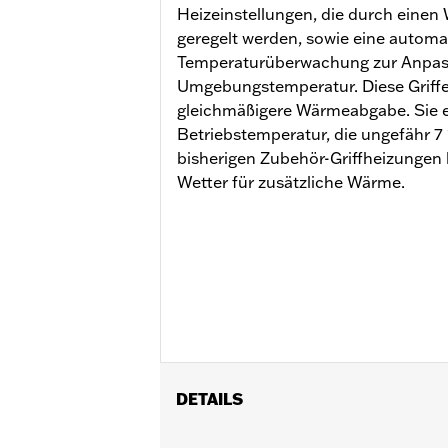
Heizeinstellungen, die durch einen 
geregelt werden, sowie eine automa
Temperaturüberwachung zur Anpas
Umgebungstemperatur. Diese Griffe
gleichmäßigere Wärmeabgabe. Sie e
Betriebstemperatur, die ungefähr 7 
bisherigen Zubehör-Griffheizungen l
Wetter für zusätzliche Wärme.
DETAILS
Geeignet für Dyna® FXDLS ’16–’17, So