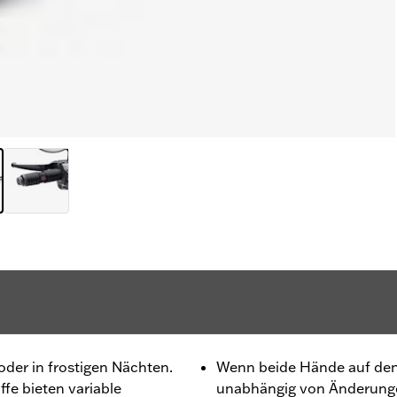
der in frostigen Nächten.
Wenn beide Hände auf den G
ffe bieten variable
unabhängig von Änderunge