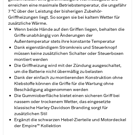
erreichen eine maximale Betriebstemperatur, die ungefähr
7 °C über der Leistung der bisherigen Zubehör-
Griffheizungen liegt. So sorgen sie bei kaltem Wetter für
zusätzliche Wärme.
Wenn beide Hände auf den Griffen liegen, behalten die
Griffe unabhängig von Änderungen der
Außentemperatur stets ihre konstante Temperatur
Dank eigenständigem Stromkreis und Steuerknopf
müssen keine zusätzlichen Schalter oder Steuerboxen
montiert werden
Die Griffheizung wird mit der Zündung ausgeschaltet,
um die Batterie nicht übermäßig zu belasten
Dank der einfach zu montierenden Konstruktion ohne
Klebstoffe können die Griffe für die Wartung ohne
Beschädigung abgenommen werden
Die Gummioberfläche bietet einen sicheren Griff bei
nassem oder trockenem Wetter, das eingesetzte
klassische Harley-Davidson Branding sorgt für
zusätzlichen Stil
Ergänzt die schwarzen Hebel-Zierteile und Motordeckel
der Empire™ Kollektion