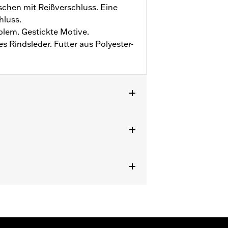
hen mit Reißverschluss. Eine
hluss.
lem. Gestickte Motive.
s Rindsleder. Futter aus Polyester-