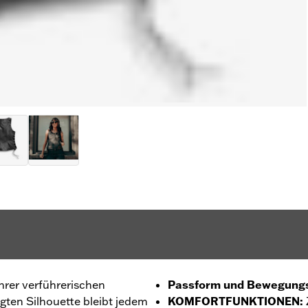
hrer verführerischen
Passform und Bewegungs
ten Silhouette bleibt jedem
KOMFORTFUNKTIONEN
: