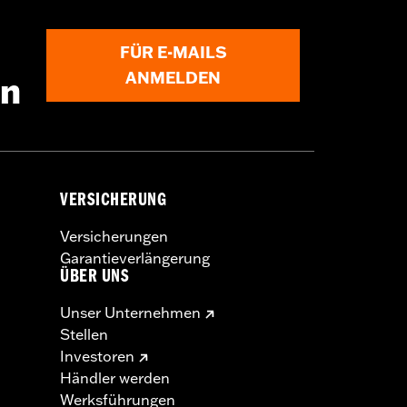
FÜR E-MAILS
ANMELDEN
en
VERSICHERUNG
Versicherungen
Garantieverlängerung
ÜBER UNS
Unser Unternehmen
Stellen
Investoren
Händler werden
Werksführungen