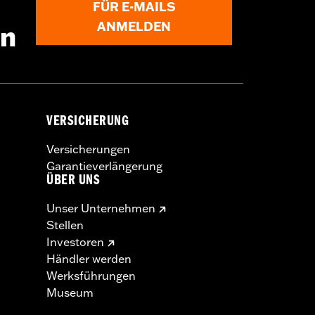
FÜR E-MAILS
ANMELDEN
en
VERSICHERUNG
Versicherungen
Garantieverlängerung
ÜBER UNS
Unser Unternehmen
Stellen
Investoren
Händler werden
Werksführungen
Museum