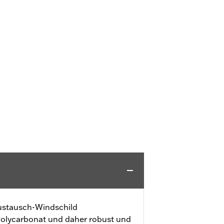
ustausch-Windschild
Polycarbonat und daher robust und