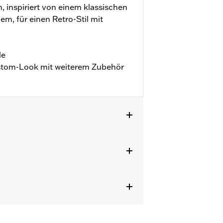
 inspiriert von einem klassischen
m, für einen Retro-Stil mit
le
ustom-Look mit weiterem Zubehör