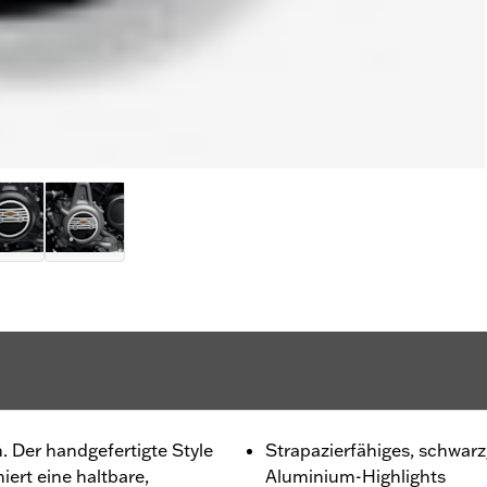
h. Der handgefertigte Style
Strapazierfähiges, schwar
ert eine haltbare,
Aluminium-Highlights