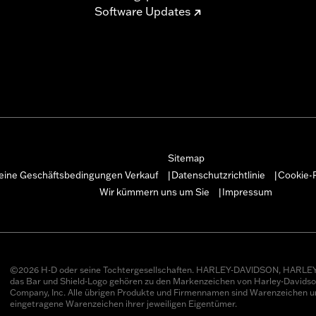
Software Updates
Sitemap
eine Geschäftsbedingungen Verkauf
Datenschutzrichtlinie
Cookie-R
|
|
Wir kümmern uns um Sie
Impressum
|
©2026 H-D oder seine Tochtergesellschaften. HARLEY-DAVIDSON, HARLEY
das Bar und Shield-Logo gehören zu den Markenzeichen von Harley-Davids
Company, Inc. Alle übrigen Produkte und Firmennamen sind Warenzeichen u
eingetragene Warenzeichen ihrer jeweiligen Eigentümer.