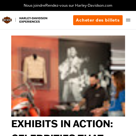
Nous joindre
Rendez-vous sur Harley-Davidson.com
Acheter des billets
EXHIBITS IN ACTION: