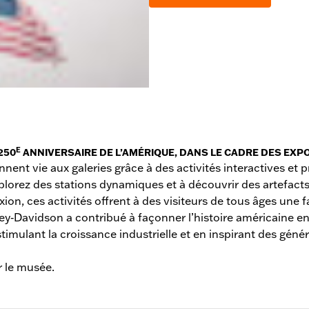
E
250
ANNIVERSAIRE DE L’AMÉRIQUE, DANS LE CADRE DES EXP
nt vie aux galeries grâce à des activités interactives et pr
plorez des stations dynamiques et à découvrir des artefacts m
exion, ces activités offrent à des visiteurs de tous âges un
‑Davidson a contribué à façonner l’histoire américaine en f
 stimulant la croissance industrielle et en inspirant des géné
r le musée.