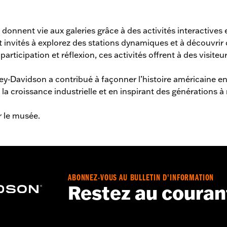
nnent vie aux galeries grâce à des activités interactives et
 invités à explorez des stations dynamiques et à découvrir d
 participation et réflexion, ces activités offrent à des visi
‑Davidson a contribué à façonner l’histoire américaine en f
 la croissance industrielle et en inspirant des générations à 
r le musée.
ABONNEZ-VOUS AU BULLETIN D'INFORMATION
Restez au couran