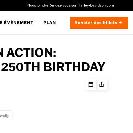
Nous joindre
Rendez-vous sur Harley-Davidson.com
E ÉVÉNEMENT
PLAN
Acheter des billets
N ACTION:
 250TH BIRTHDAY
iendly