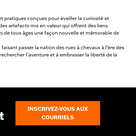
 pratiques conçues pour éveiller la curiosité et
es artefacts mis en valeur qui offrent des liens
teurs de tous âges une façon nouvelle et mémorable de
aisant passer la nation des rues à chevaux à l’ère des
rechercher l’aventure et à embrasser la liberté de la
INSCRIVEZ-VOUS AUX
t
COURRIELS