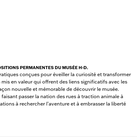
OSITIONS PERMANENTES DU MUSÉE H-D.
atiques conçues pour éveiller la curiosité et transformer
is en valeur qui offrent des liens significatifs avec les
e façon nouvelle et mémorable de découvrir le musée.
aisant passer la nation des rues à traction animale à
rations à rechercher l’aventure et à embrasser la liberté