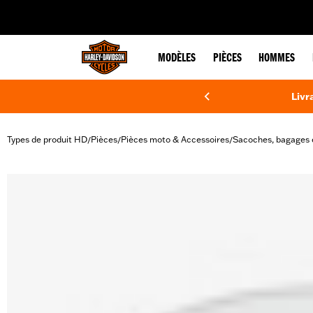
web accessibility
MODÈLES
PIÈCES
HOMMES
Livr
Types de produit HD
Pièces
Pièces moto & Accessoires
Sacoches, bagages 
/
/
/