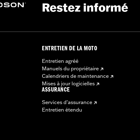
Restez informé
tériau:
Pouces
 uniquement
ériau:
Pouces
ENTRETIEN DE LA MOTO
Entretien agréé
Manuels du propriétaire
Calendriers de maintenance
Mises à jour logicielles
ASSURANCE
Services d’assurance
Entretien étendu