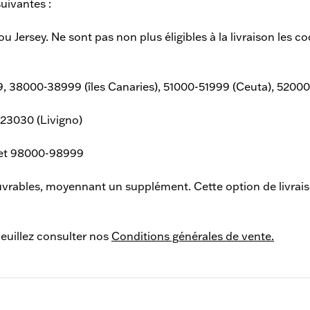
uivantes :
y ou Jersey. Ne sont pas non plus éligibles à la livraison les
38000-38999 (îles Canaries), 51000-51999 (Ceuta), 52000-52
 23030 (Livigno)
 et 98000-98999
 ouvrables, moyennant un supplément. Cette option de livrai
 veuillez consulter nos
Conditions générales de vente
.