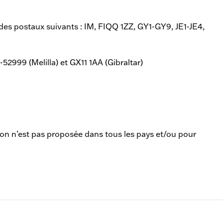
 codes postaux suivants : IM, FIQQ 1ZZ, GY1-GY9, JE1-JE4,
999 (Melilla) et GX11 1AA (Gibraltar)
son n’est pas proposée dans tous les pays et/ou pour