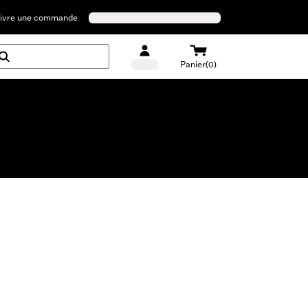
ivre une commande
Panier(0)