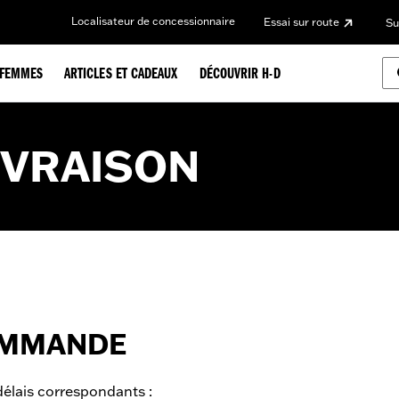
Localisateur de concessionnaire
Essai sur route
Su
FEMMES
ARTICLES ET CADEAUX
DÉCOUVRIR H-D
IVRAISON
OMMANDE
délais correspondants :