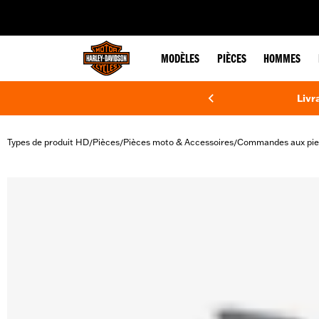
web accessibility
MODÈLES
PIÈCES
HOMMES
Livr
Types de produit HD
Pièces
Pièces moto & Accessoires
Commandes aux pie
/
/
/