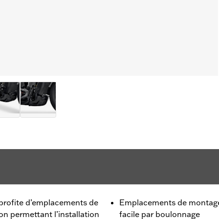
profite d’emplacements de
Emplacements de montage d
n permettant l’installation
facile par boulonnage