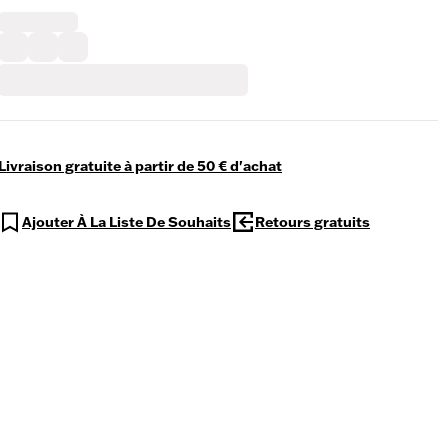
Livraison gratuite à partir de 50 € d'achat
Ajouter À La Liste De Souhaits
Retours gratuits