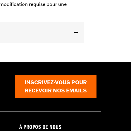
odification requise pour une
INSCRIVEZ-VOUS POUR
RECEVOIR NOS EMAILS
À PROPOS DE NOUS