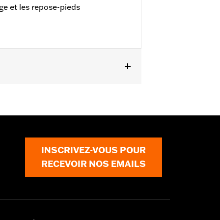
ge et les repose-pieds
structions d'installation
INSCRIVEZ-VOUS POUR
RECEVOIR NOS EMAILS