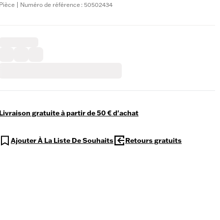
Pièce | Numéro de référence : 50502434
Livraison gratuite à partir de 50 € d'achat
Ajouter À La Liste De Souhaits
Retours gratuits