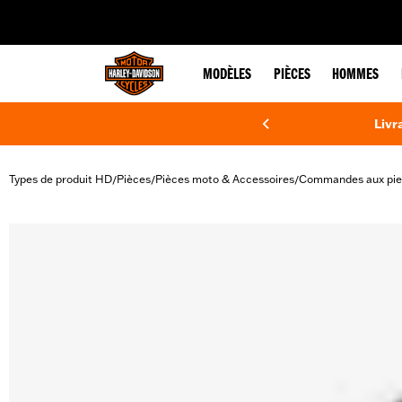
web accessibility
MODÈLES
PIÈCES
HOMMES
Livr
Types de produit HD
Pièces
Pièces moto & Accessoires
Commandes aux pie
/
/
/