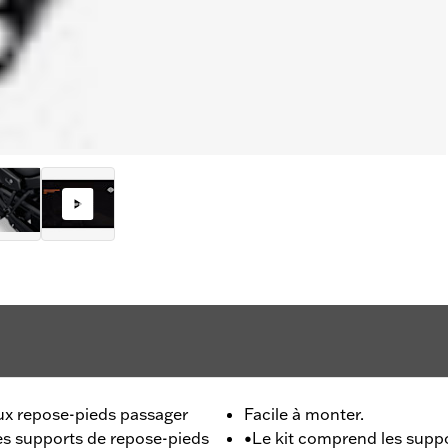
aux repose-pieds passager
Facile à monter.
es supports de repose-pieds
•Le kit comprend les suppo