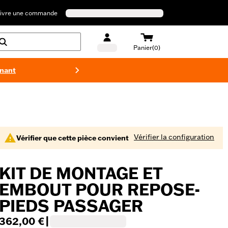
ivre une commande
Panier(0)
enant
Maillots 
Vérifier la configuration
Vérifier que cette pièce convient
KIT DE MONTAGE ET
EMBOUT POUR REPOSE-
PIEDS PASSAGER
362,00 €
|