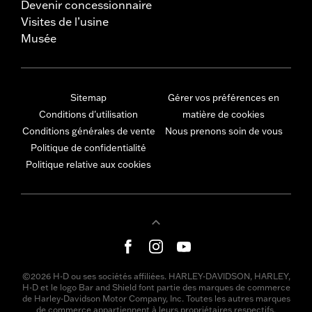
Devenir concessionnaire
Visites de l’usine
Musée
Sitemap
Gérer vos préférences en
Conditions d'utilisation
matière de cookies
Conditions générales de vente
Nous prenons soin de vous
Politique de confidentialité
Politique relative aux cookies
©2026 H-D ou ses sociétés affiliées. HARLEY-DAVIDSON, HARLEY,
H-D et le logo Bar and Shield font partie des marques de commerce
de Harley-Davidson Motor Company, Inc. Toutes les autres marques
de commerce appartiennent à leurs propriétaires respectifs.