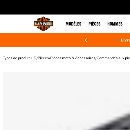
web accessibility
MODÈLES
PIÈCES
HOMMES
Livr
Types de produit HD
Pièces
Pièces moto & Accessoires
Commandes aux pie
/
/
/