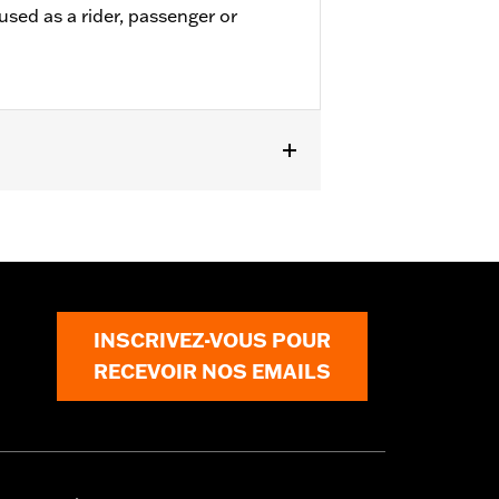
used as a rider, passenger or
 Les modèles solo nécessitent l’achat
INSCRIVEZ-VOUS POUR
RECEVOIR NOS EMAILS