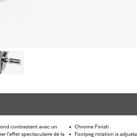
fond contrastent avec un
Chrome Finish
er l’effet spectaculaire de la
Footpeg rotation is adjusta