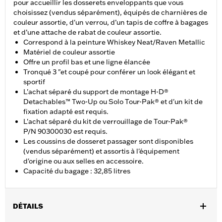
pour accueillir les dosserets enveloppants que vous
choisissez (vendus séparément), équipés de charnières de
couleur assortie, d'un verrou, d’un tapis de coffre à bagages
et d’une attache de rabat de couleur assortie.
Correspond à la peinture Whiskey Neat/Raven Metallic
Matériel de couleur assortie
Offre un profil bas et une ligne élancée
Tronqué 3 "et coupé pour conférer un look élégant et
sportif
L'achat séparé du support de montage H-D®
Detachables™ Two-Up ou Solo Tour-Pak® et d'un kit de
fixation adapté est requis.
L'achat séparé du kit de verrouillage de Tour-Pak®
P/N 90300030 est requis.
Les coussins de dosseret passager sont disponibles
(vendus séparément) et assortis à l'équipement
d'origine ou aux selles en accessoire.
Capacité du bagage : 32,85 litres
DÉTAILS