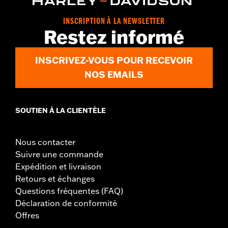
Dans la boîte:
Repose-pieds gauche et droit, instructions de
nettoyage et d’entretien
INSCRIPTION À LA NEWSLETTER
Restez informé
INSCRIVEZ-VOUS POUR RECEVOIR
NOS EMAILS
SOUTIEN À LA CLIENTÈLE
Nous contacter
Suivre une commande
Expédition et livraison
Retours et échanges
Questions fréquentes (FAQ)
Déclaration de conformité
Offres