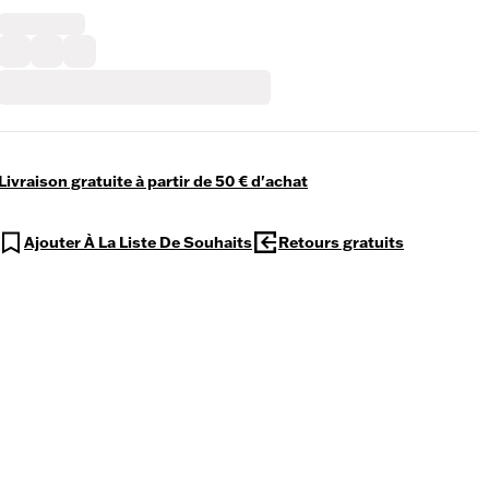
Livraison gratuite à partir de 50 € d'achat
Ajouter À La Liste De Souhaits
Retours gratuits