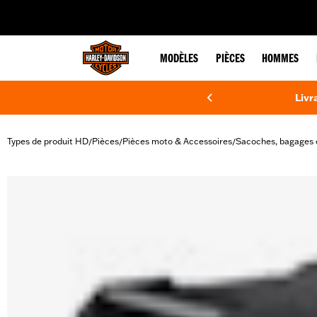
web accessibility
MODÈLES
PIÈCES
HOMMES
Livr
Types de produit HD
Pièces
Pièces moto & Accessoires
Sacoches, bagages 
/
/
/