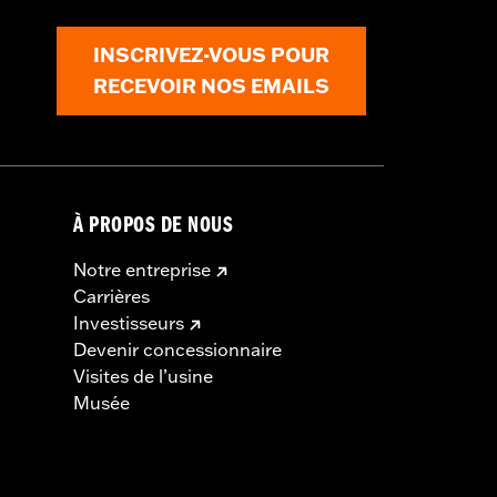
INSCRIVEZ-VOUS POUR
RECEVOIR NOS EMAILS
ls
À PROPOS DE NOUS
Notre entreprise
Carrières
Investisseurs
Devenir concessionnaire
Visites de l’usine
Musée