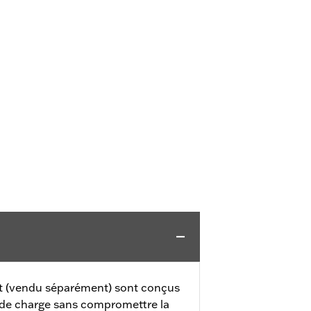
t (vendu séparément) sont conçus
é de charge sans compromettre la