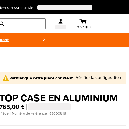
ivre une commande
Panier(0)
enant
Maillots 
Vérifier la configuration
Vérifier que cette pièce convient
TOP CASE EN ALUMINIUM
765,00 €
|
Pièce | Numéro de référence : 53000816