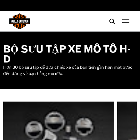
web accessibility
BỘ SƯU TẬP XE MÔ TÔ H-
D
Hơn 30 bộ sưu tập để đưa chiếc xe của bạn tiến gần hơn một bước
đến dáng vẻ bạn hằng mơ ước.