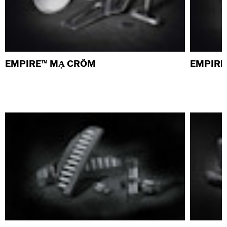
EMPIRE™ MẠ CRÔM
EMPIRE