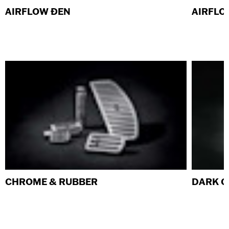
AIRFLOW ĐEN
AIRFLO
CHROME & RUBBER
DARK 