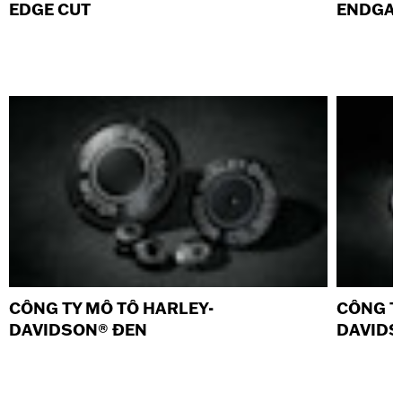
EDGE CUT
ENDGA
CÔNG TY MÔ TÔ HARLEY-
CÔNG T
DAVIDSON® ĐEN
DAVIDS