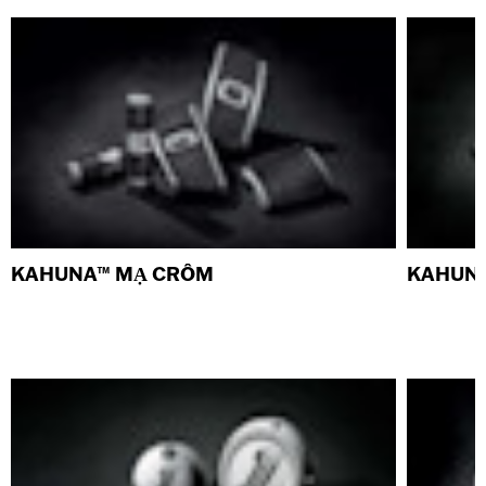
KAHUNA™ MẠ CRÔM
KAHUNA