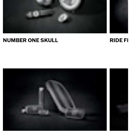
NUMBER ONE SKULL
RIDE F