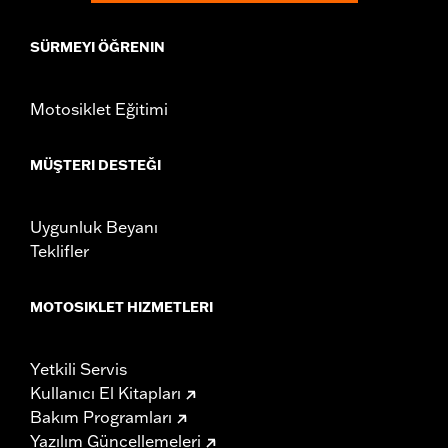
SÜRMEYI ÖĞRENIN
Motosiklet Eğitimi
MÜŞTERI DESTEĞI
Uygunluk Beyanı
Teklifler
MOTOSIKLET HIZMETLERI
Yetkili Servis
Kullanıcı El Kitapları
Bakım Programları
Yazılım Güncellemeleri