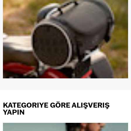
KATEGORIYE GÖRE ALIŞVERIŞ
YAPIN