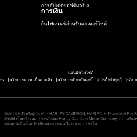
การอัปเดตซอฟต์แวร์
การเงิน
ยื่นไฟแนนซ์สำหรับมอเตอร์ไซค์
แผนผังเว็บไซต์
การตั้งค่าคุกกี้
าน
นโยบายความเป็นส่วนตัว
นโยบายเกี่ยวกับคุกกี้
นโยบ
|
|
|
|
©2026 H-D หรือผู้เกี่ยวข้อง HARLEY-DAVIDSON, HARLEY, H-D และโลโก้ Bar 
Shield เป็นเครื่องหมายการค้าของ Harley-Davidson Motor Company, Inc. เครื่อง
ของบุคคลอื่นเป็นทรัพย์สินของเจ้าของเครื่องหมายการค้านั้น