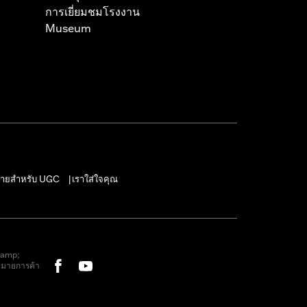
การเยี่ยมชมโรงงาน
Museum
ายสำหรับ UGC
เราใส่ใจคุณ
|
&amp;
หมายการค้า