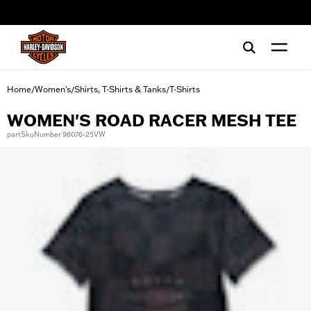
web accessibility
Home
Women's
Shirts, T-Shirts & Tanks
T-Shirts
/
/
/
WOMEN'S ROAD RACER MESH TEE
partSkuNumber 96076-25VW