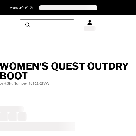
ย
ทดลองขับขี่
WOMEN'S QUEST OUTDRY
BOOT
partSkuNumber 98152-21VW