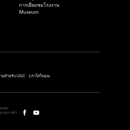
การเยี่ยมชมโรงงาน
Museum
ายสำหรับ UGC
เราใส่ใจคุณ
|
&amp;
หมายการค้า