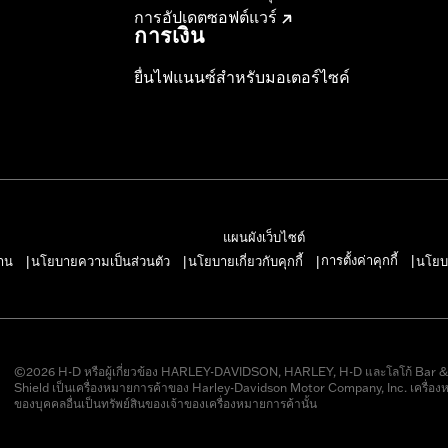
การอัปเดตซอฟต์แวร์
การเงิน
ยื่นไฟแนนซ์สำหรับมอเตอร์ไซค์
แผนผังเว็บไซต์
การตั้งค่าคุกกี้
าน
นโยบายความเป็นส่วนตัว
นโยบายเกี่ยวกับคุกกี้
นโยบ
|
|
|
|
©2026 H-D หรือผู้เกี่ยวข้อง HARLEY-DAVIDSON, HARLEY, H-D และโลโก้ Bar 
Shield เป็นเครื่องหมายการค้าของ Harley-Davidson Motor Company, Inc. เครื่อง
ของบุคคลอื่นเป็นทรัพย์สินของเจ้าของเครื่องหมายการค้านั้น