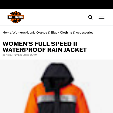
web accessibility
Home
Women's
Iconic Orange & Black Clothing & Accessories
/
/
WOMEN'S FULL SPEED II
WATERPROOF RAIN JACKET
partSkuNumber 98116-23VW