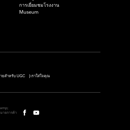
การเยี่ยมชมโรงงาน
Museum
ายสำหรับ UGC
เราใส่ใจคุณ
|
&amp;
หมายการค้า