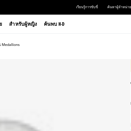
เรียนรู้การขับขี่
ค้นหาผู้จำหน่า
าย
สำหรับผู้หญิง
ค้นพบ H-D
& Medallions