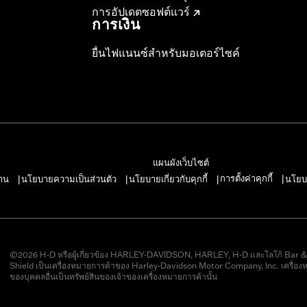
การอัปเดตซอฟต์แวร์
การเงิน
ยื่นไฟแนนซ์สำหรับมอเตอร์ไซค์
แผนผังเว็บไซต์
การตั้งค่าคุกกี้
าน
นโยบายความเป็นส่วนตัว
นโยบายเกี่ยวกับคุกกี้
นโยบ
|
|
|
|
©2026 H-D หรือผู้เกี่ยวข้อง HARLEY-DAVIDSON, HARLEY, H-D และโลโก้ Bar 
Shield เป็นเครื่องหมายการค้าของ Harley-Davidson Motor Company, Inc. เครื่อง
ของบุคคลอื่นเป็นทรัพย์สินของเจ้าของเครื่องหมายการค้านั้น