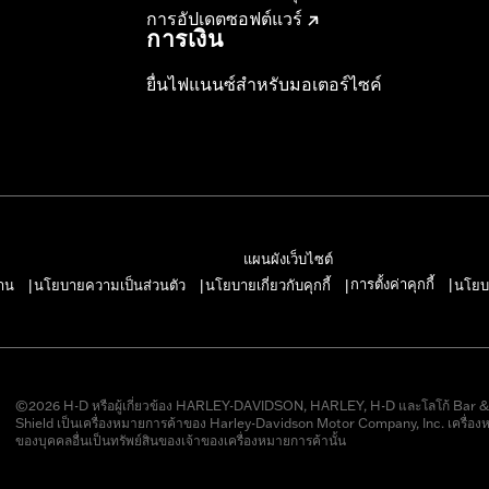
การอัปเดตซอฟต์แวร์
การเงิน
ยื่นไฟแนนซ์สำหรับมอเตอร์ไซค์
แผนผังเว็บไซต์
การตั้งค่าคุกกี้
าน
นโยบายความเป็นส่วนตัว
นโยบายเกี่ยวกับคุกกี้
นโยบ
|
|
|
|
©2026 H-D หรือผู้เกี่ยวข้อง HARLEY-DAVIDSON, HARLEY, H-D และโลโก้ Bar 
Shield เป็นเครื่องหมายการค้าของ Harley-Davidson Motor Company, Inc. เครื่อง
ของบุคคลอื่นเป็นทรัพย์สินของเจ้าของเครื่องหมายการค้านั้น