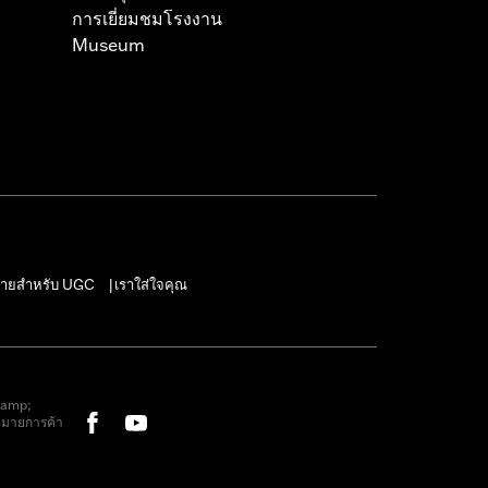
การเยี่ยมชมโรงงาน
Museum
ายสำหรับ UGC
เราใส่ใจคุณ
|
&amp;
หมายการค้า