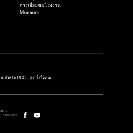
การเยี่ยมชมโรงงาน
Museum
ายสำหรับ UGC
เราใส่ใจคุณ
|
&amp;
หมายการค้า