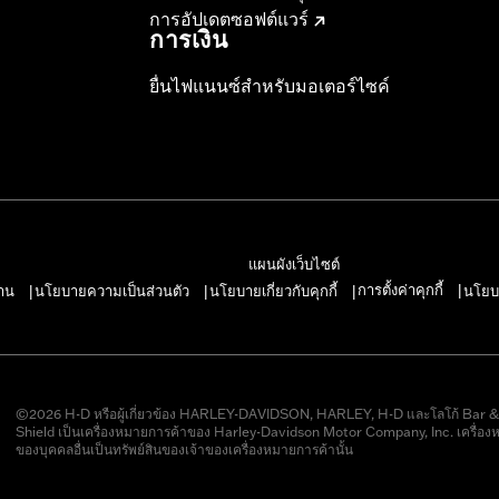
การอัปเดตซอฟต์แวร์
การเงิน
ยื่นไฟแนนซ์สำหรับมอเตอร์ไซค์
แผนผังเว็บไซต์
การตั้งค่าคุกกี้
าน
นโยบายความเป็นส่วนตัว
นโยบายเกี่ยวกับคุกกี้
นโยบ
|
|
|
|
©2026 H-D หรือผู้เกี่ยวข้อง HARLEY-DAVIDSON, HARLEY, H-D และโลโก้ Bar 
Shield เป็นเครื่องหมายการค้าของ Harley-Davidson Motor Company, Inc. เครื่อง
ของบุคคลอื่นเป็นทรัพย์สินของเจ้าของเครื่องหมายการค้านั้น