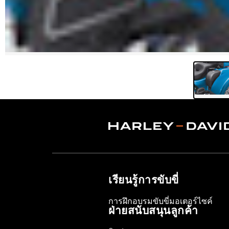
เรียนรู้การขับขี่
การฝึกอบรมขับขี่มอเตอร์ไซค์
ฝ่ายสนับสนุนลูกค้า