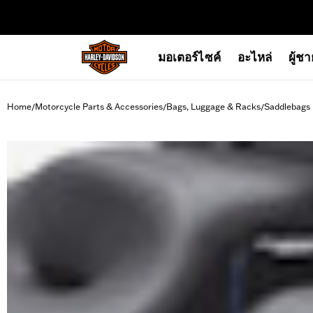
web accessibility
มอเตอร์ไซค์
อะไหล่
ผู้ช
Home
Motorcycle Parts & Accessories
Bags, Luggage & Racks
Saddlebags
/
/
/