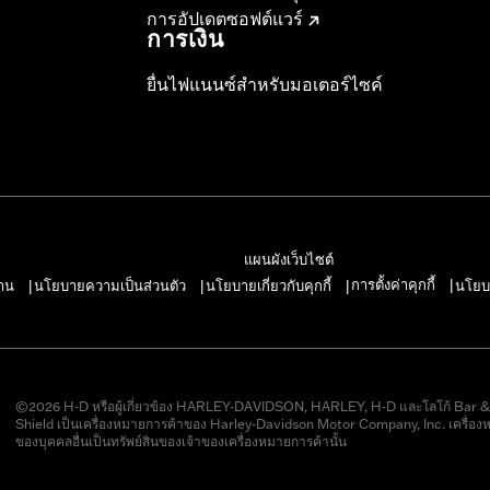
การอัปเดตซอฟต์แวร์
การเงิน
ยื่นไฟแนนซ์สำหรับมอเตอร์ไซค์
แผนผังเว็บไซต์
การตั้งค่าคุกกี้
าน
นโยบายความเป็นส่วนตัว
นโยบายเกี่ยวกับคุกกี้
นโยบ
|
|
|
|
©2026 H-D หรือผู้เกี่ยวข้อง HARLEY-DAVIDSON, HARLEY, H-D และโลโก้ Bar 
Shield เป็นเครื่องหมายการค้าของ Harley-Davidson Motor Company, Inc. เครื่อง
ของบุคคลอื่นเป็นทรัพย์สินของเจ้าของเครื่องหมายการค้านั้น