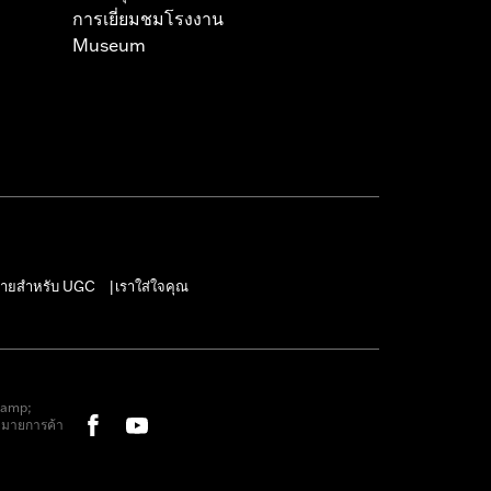
การเยี่ยมชมโรงงาน
Museum
ายสำหรับ UGC
เราใส่ใจคุณ
|
&amp;
หมายการค้า