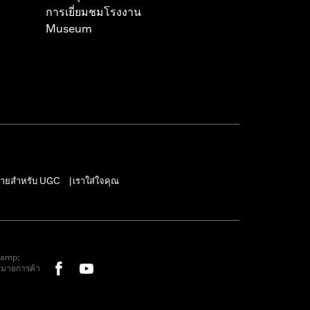
การเยี่ยมชมโรงงาน
Museum
ายสำหรับ UGC
เราใส่ใจคุณ
|
&amp;
หมายการค้า