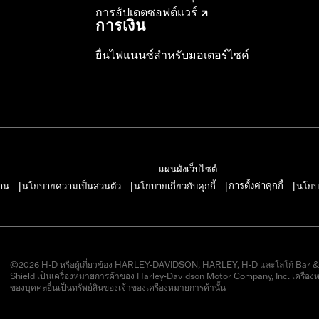
การอัปเดตซอฟต์แวร์
การเงิน
ยื่นไฟแนนซ์สำหรับมอเตอร์ไซค์
แผนผังเว็บไซต์
การตั้งค่าคุกกี้
าน
นโยบายความเป็นส่วนตัว
นโยบายเกี่ยวกับคุกกี้
นโยบ
|
|
|
|
©2026 H-D หรือผู้เกี่ยวข้อง HARLEY-DAVIDSON, HARLEY, H-D และโลโก้ Bar 
Shield เป็นเครื่องหมายการค้าของ Harley-Davidson Motor Company, Inc. เครื่อง
ของบุคคลอื่นเป็นทรัพย์สินของเจ้าของเครื่องหมายการค้านั้น