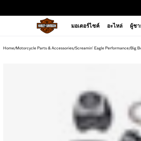
web accessibility
มอเตอร์ไซค์
อะไหล่
ผู้ช
Home
Motorcycle Parts & Accessories
Screamin' Eagle Performance
Big B
/
/
/