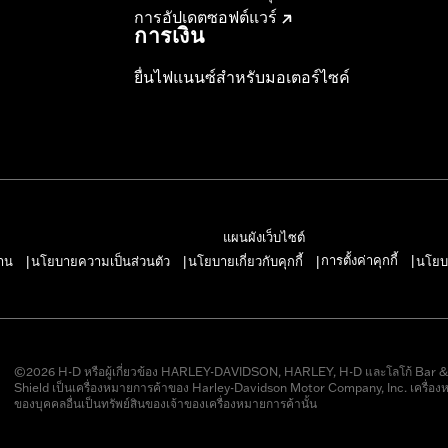
การอัปเดตซอฟต์แวร์
การเงิน
ยื่นไฟแนนซ์สำหรับมอเตอร์ไซค์
แผนผังเว็บไซต์
การตั้งค่าคุกกี้
าน
นโยบายความเป็นส่วนตัว
นโยบายเกี่ยวกับคุกกี้
นโยบ
|
|
|
|
©2026 H-D หรือผู้เกี่ยวข้อง HARLEY-DAVIDSON, HARLEY, H-D และโลโก้ Bar 
Shield เป็นเครื่องหมายการค้าของ Harley-Davidson Motor Company, Inc. เครื่อง
ของบุคคลอื่นเป็นทรัพย์สินของเจ้าของเครื่องหมายการค้านั้น