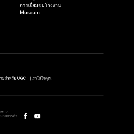
การเยี่ยมชมโรงงาน
Museum
ายสำหรับ UGC
เราใส่ใจคุณ
|
&amp;
หมายการค้า