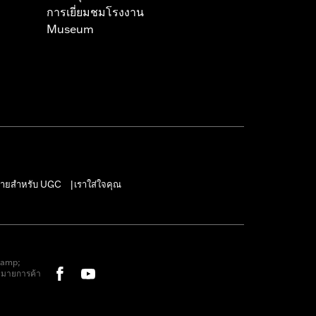
การเยี่ยมชมโรงงาน
Museum
ายสำหรับ UGC
เราใส่ใจคุณ
|
&amp;
หมายการค้า