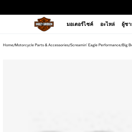
web accessibility
มอเตอร์ไซค์
อะไหล่
ผู้ช
Home
Motorcycle Parts & Accessories
Screamin' Eagle Performance
Big B
/
/
/