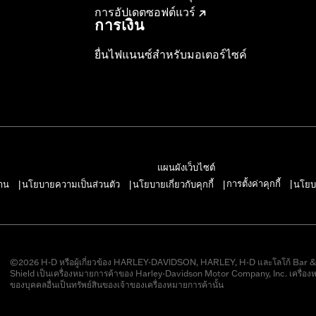
การอัปเดตซอฟต์แวร์
การเงิน
ยื่นไฟแนนซ์สำหรับมอเตอร์ไซค์
แผนผังเว็บไซต์
การตั้งค่าคุกกี้
าน
นโยบายความเป็นส่วนตัว
นโยบายเกี่ยวกับคุกกี้
นโยบ
|
|
|
|
©2026 H-D หรือผู้เกี่ยวข้อง HARLEY-DAVIDSON, HARLEY, H-D และโลโก้ Bar 
Shield เป็นเครื่องหมายการค้าของ Harley-Davidson Motor Company, Inc. เครื่อง
ของบุคคลอื่นเป็นทรัพย์สินของเจ้าของเครื่องหมายการค้านั้น