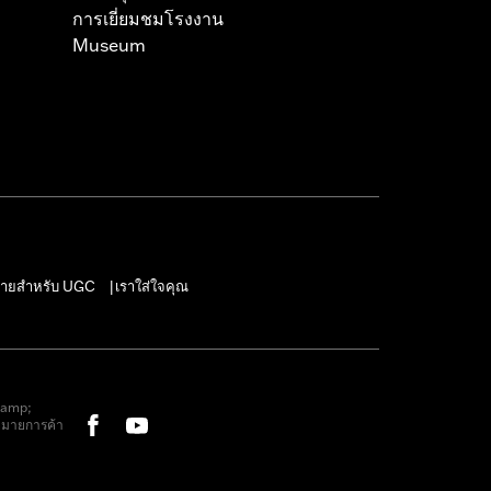
การเยี่ยมชมโรงงาน
Museum
ายสำหรับ UGC
เราใส่ใจคุณ
|
&amp;
หมายการค้า