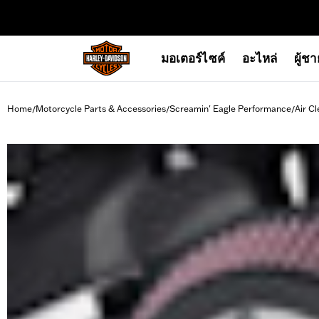
web accessibility
มอเตอร์ไซค์
อะไหล่
ผู้ช
Home
Motorcycle Parts & Accessories
Screamin' Eagle Performance
Air Cl
/
/
/