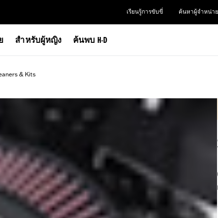
เรียนรู้การขับขี่
ค้นหาผู้จำหน่า
าย
สำหรับผู้หญิง
ค้นพบ H-D
eaners & Kits