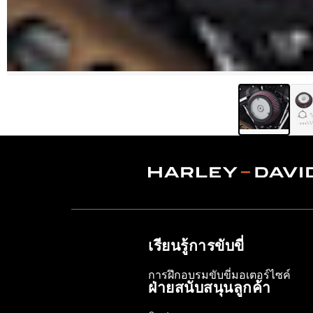
เรียนรู้การขับขี่
การฝึกอบรมขับขี่มอเตอร์ไซค์
ฝ่ายสนับสนุนลูกค้า