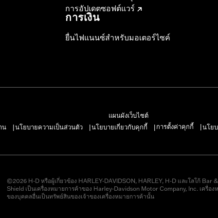
การอัปเดตซอฟต์แวร์
การเงิน
ยื่นไฟแนนซ์สำหรับมอเตอร์ไซค์
แผนผังเว็บไซต์
การตั้งค่าคุกกี้
าน
นโยบายความเป็นส่วนตัว
นโยบายเกี่ยวกับคุกกี้
นโยบ
|
|
|
|
©2026 H-D หรือผู้เกี่ยวข้อง HARLEY-DAVIDSON, HARLEY, H-D และโลโก้ Bar 
Shield เป็นเครื่องหมายการค้าของ Harley-Davidson Motor Company, Inc. เครื่อง
ของบุคคลอื่นเป็นทรัพย์สินของเจ้าของเครื่องหมายการค้านั้น