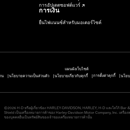
การอัปเดตซอฟต์แวร์
การเงิน
ยื่นไฟแนนซ์สำหรับมอเตอร์ไซค์
แผนผังเว็บไซต์
การตั้งค่าคุกกี้
าน
นโยบายความเป็นส่วนตัว
นโยบายเกี่ยวกับคุกกี้
นโยบ
|
|
|
|
©2026 H-D หรือผู้เกี่ยวข้อง HARLEY-DAVIDSON, HARLEY, H-D และโลโก้ Bar 
Shield เป็นเครื่องหมายการค้าของ Harley-Davidson Motor Company, Inc. เครื่อง
ของบุคคลอื่นเป็นทรัพย์สินของเจ้าของเครื่องหมายการค้านั้น