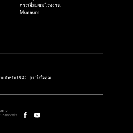
การเยี่ยมชมโรงงาน
Museum
ายสำหรับ UGC
เราใส่ใจคุณ
|
&amp;
หมายการค้า