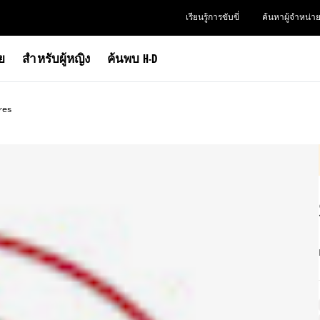
เรียนรู้การขับขี่
ค้นหาผู้จำหน่า
าย
สำหรับผู้หญิง
ค้นพบ H-D
res