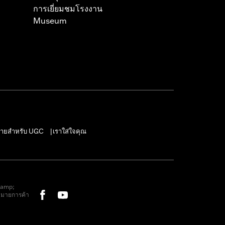
การเยี่ยมชมโรงงาน
Museum
ายสำหรับ UGC
เราใส่ใจคุณ
|
&amp;
หมายการค้า