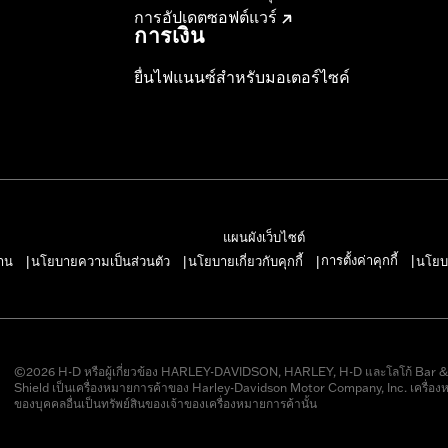
การอัปเดตซอฟต์แวร์
การเงิน
ยื่นไฟแนนซ์สำหรับมอเตอร์ไซค์
แผนผังเว็บไซต์
การตั้งค่าคุกกี้
าน
นโยบายความเป็นส่วนตัว
นโยบายเกี่ยวกับคุกกี้
นโยบ
|
|
|
|
©2026 H-D หรือผู้เกี่ยวข้อง HARLEY-DAVIDSON, HARLEY, H-D และโลโก้ Bar 
Shield เป็นเครื่องหมายการค้าของ Harley-Davidson Motor Company, Inc. เครื่อง
ของบุคคลอื่นเป็นทรัพย์สินของเจ้าของเครื่องหมายการค้านั้น